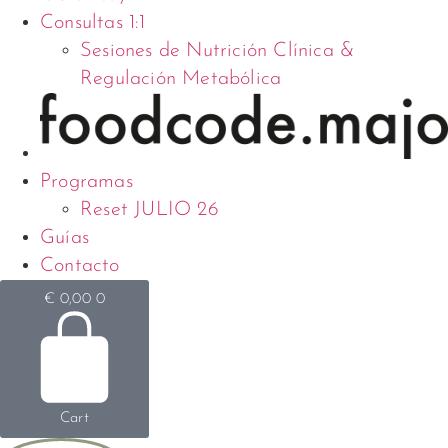
Consultas 1:1
Sesiones de Nutrición Clínica &
Regulación Metabólica
Programas
Reset JULIO 26
Guías
Contacto
€
0,00
0
Cart