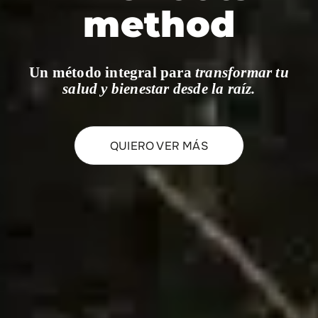
method
Un método integral para
transformar tu
salud y bienestar desde la raíz.
QUIERO VER MÁS