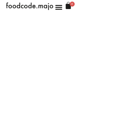
0
CONSULTAS 1:1