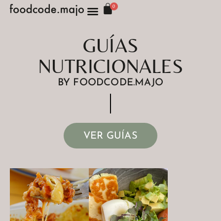
0
CONSULTAS 1:1
GUÍAS
NUTRICIONALES
BY FOODCODE.MAJO
VER GUÍAS